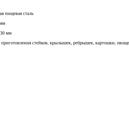
я пищевая сталь
 мм
0 мм
 приготовления стейков, крылышек, ребрышек, картошки, овощей