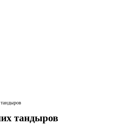
 тандыров
них тандыров